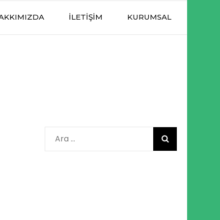
AKKIMIZDA
İLETIŞIM
KURUMSAL
Arama: