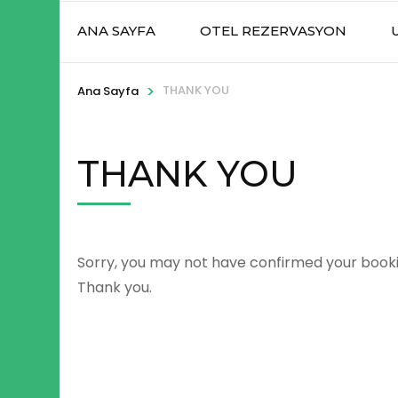
ANA SAYFA
OTEL REZERVASYON
>
THANK YOU
Ana Sayfa
THANK YOU
Sorry, you may not have confirmed your bookin
Thank you.