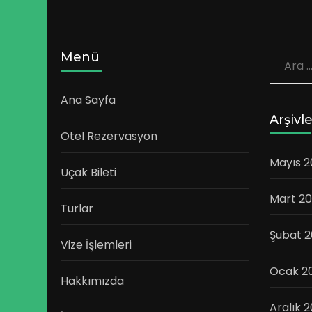
Menü
Aram
Ana Sayfa
Arşivl
Otel Rezervasyon
Mayıs 2
Uçak Bileti
Mart 20
Turlar
Şubat 2
Vize İşlemleri
Ocak 2
Hakkımızda
Aralık 2