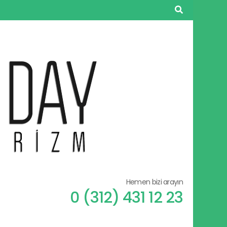
Hemen bizi arayın
0 (312) 431 12 23