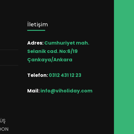
İletişim
Adres:
Cumhuriyet mah.
Selanik cad. No:6/19
Çankaya/Ankara
Telefon:
0312 431 12 23
Mail:
info@viholiday.com
ÜŞ
DON