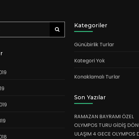
Kategoriler
a:
Günübirlik Turlar
er
Kategori Yok
019
Konaklamalı Turlar
19
Son Yazılar
019
RAMAZAN BAYRAMI ÖZEL
019
OLYMPOS TURU GİDİŞ DÖN
ULAŞIM 4 GECE OLYMPOS 
018