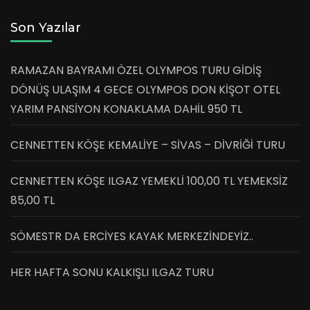
Son Yazılar
RAMAZAN BAYRAMI ÖZEL OLYMPOS TURU GİDİŞ
DÖNÜŞ ULAŞIM 4 GECE OLYMPOS DON KİŞOT OTEL
YARIM PANSİYON KONAKLAMA DAHİL 950 TL
CENNETTEN KÖŞE KEMALİYE – SİVAS – DİVRİĞİ TURU
CENNETTEN KÖŞE ILGAZ YEMEKLİ 100,00 TL YEMEKSİZ
85,00 TL
SÖMESTR DA ERCİYES KAYAK MERKEZİNDEYİZ..
HER HAFTA SONU KALKIŞLI ILGAZ TURU