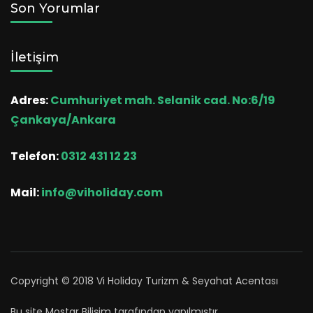
Son Yorumlar
İletişim
Adres:
Cumhuriyet mah. Selanik cad. No:6/19
Çankaya/Ankara
Telefon:
0312 431 12 23
Mail:
info@viholiday.com
Copyright © 2018 Vi Holiday Turizm & Seyahat Acentası
Bu site
Mostar Bilişim
tarafından yapılmıştır