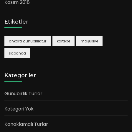
Kasım 2018
Etiketler
ankara günübirlik tur
kartepe
maşukiye
sapanca
Kategoriler
Günübirlik Turlar
Kategori Yok
Konaklamalı Turlar