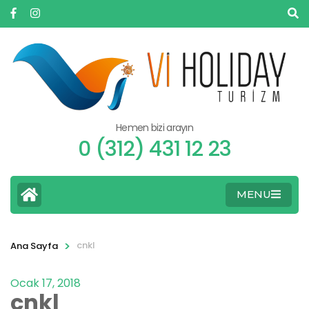
Hemen bizi arayın
0 (312) 431 12 23
MENU
>
cnkl
Ana Sayfa
Ocak 17, 2018
cnkl