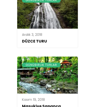
GÜNÜBIRLIK TURLAR
Aralık 3, 2018
DÜZCE TURU
GÜNÜBIRLIK TURLAR
Kasım 19, 2018
Maşukiye Sapanca