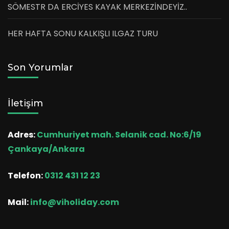
SÖMESTR DA ERCİYES KAYAK MERKEZİNDEYİZ..
HER HAFTA SONU KALKIŞLI ILGAZ TURU
Son Yorumlar
İletişim
Adres:
Cumhuriyet mah. Selanik cad. No:6/19
Çankaya/Ankara
Telefon:
0312 431 12 23
Mail:
info@viholiday.com