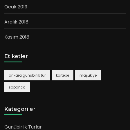
Ocak 2019
Aralık 2018
Kasım 2018
Etiketler
ankara günübirlik tur
kartepe
maşukiye
sapanca
Kategoriler
Günübirlik Turlar