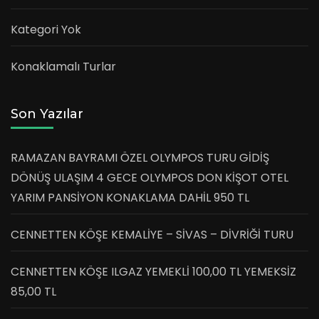
Kategori Yok
Konaklamalı Turlar
Son Yazılar
RAMAZAN BAYRAMI ÖZEL OLYMPOS TURU GİDİŞ
DÖNÜŞ ULAŞIM 4 GECE OLYMPOS DON KİŞOT OTEL
YARIM PANSİYON KONAKLAMA DAHİL 950 TL
CENNETTEN KÖŞE KEMALİYE – SİVAS – DİVRİĞİ TURU
CENNETTEN KÖŞE ILGAZ YEMEKLİ 100,00 TL YEMEKSİZ
85,00 TL