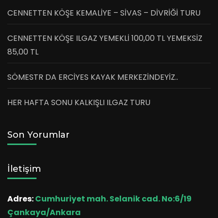
CENNETTEN KÖŞE KEMALİYE – SİVAS – DİVRİĞİ TURU
CENNETTEN KÖŞE ILGAZ YEMEKLİ 100,00 TL YEMEKSİZ
85,00 TL
SÖMESTR DA ERCİYES KAYAK MERKEZİNDEYİZ..
HER HAFTA SONU KALKIŞLI ILGAZ TURU
Son Yorumlar
İletişim
Adres:
Cumhuriyet mah. Selanik cad. No:6/19
Çankaya/Ankara