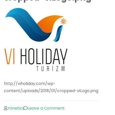
http://viholiday.com/wp-
content/uploads/2018/01/cropped-viLogo.png
on
Yönetici
Leave a Comment