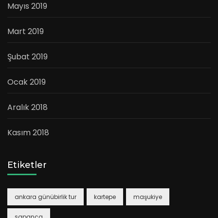
Mayıs 2019
Mart 2019
Şubat 2019
Ocak 2019
Aralık 2018
Kasım 2018
Etiketler
ankara günübirlik tur
kartepe
maşukiye
sapanca