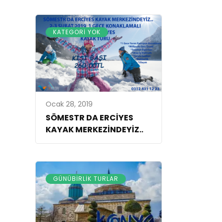
KATEGORI YOK
Ocak 28, 2019
SÖMESTR DA ERCİYES
KAYAK MERKEZİNDEYİZ..
GÜNÜBIRLIK TURLAR