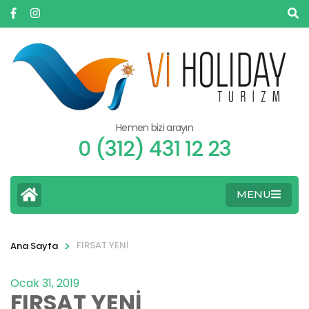
Hemen bizi arayın
0 (312) 431 12 23
MENU
>
FIRSAT YENİ
Ana Sayfa
Ocak 31, 2019
FIRSAT YENİ