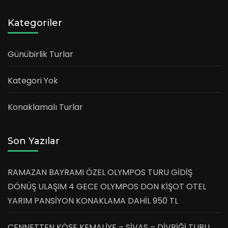
Kategoriler
Günübirlik Turlar
Kategori Yok
Konaklamalı Turlar
Son Yazılar
RAMAZAN BAYRAMI ÖZEL OLYMPOS TURU GİDİŞ
DÖNÜŞ ULAŞIM 4 GECE OLYMPOS DON KİŞOT OTEL
YARIM PANSİYON KONAKLAMA DAHİL 950 TL
CENNETTEN KÖŞE KEMALİYE – SİVAS – DİVRİĞİ TURU