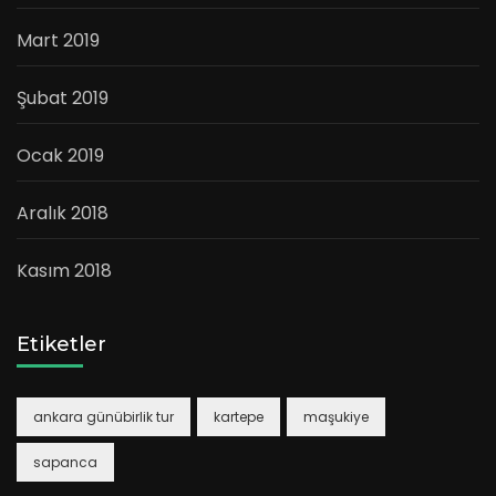
Mart 2019
Şubat 2019
Ocak 2019
Aralık 2018
Kasım 2018
Etiketler
ankara günübirlik tur
kartepe
maşukiye
sapanca