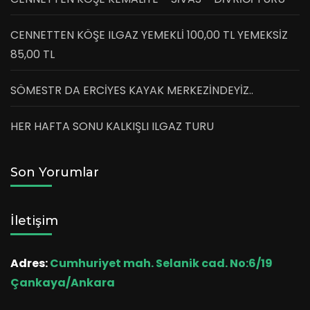
CENNETTEN KÖŞE ILGAZ YEMEKLİ 100,00 TL YEMEKSİZ
85,00 TL
SÖMESTR DA ERCİYES KAYAK MERKEZİNDEYİZ..
HER HAFTA SONU KALKIŞLI ILGAZ TURU
Son Yorumlar
İletişim
Adres:
Cumhuriyet mah. Selanik cad. No:6/19
Çankaya/Ankara