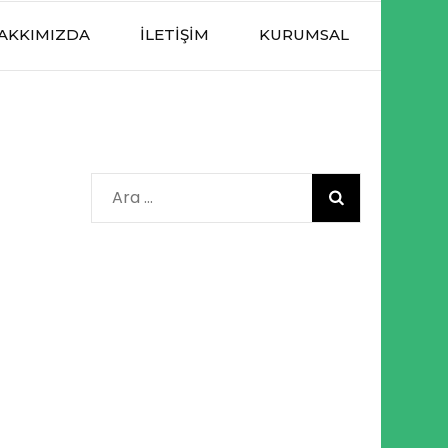
AKKIMIZDA
İLETIŞIM
KURUMSAL
Arama: