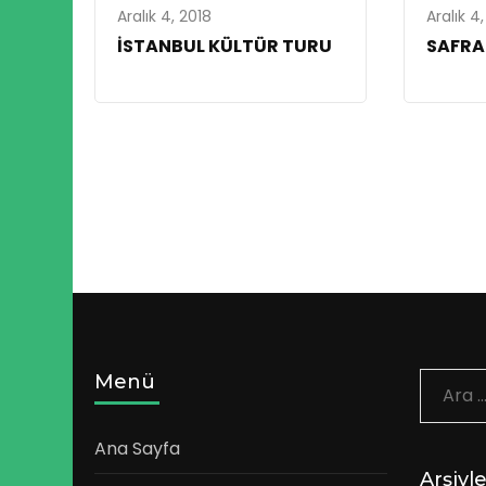
Aralık 4, 2018
Aralık 4
İSTANBUL KÜLTÜR TURU
SAFRA
Menü
Aram
Ana Sayfa
Arşivl