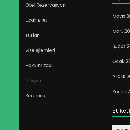
Otel Rezervasyon
Mayıs 2
Uçak Bileti
Mart 20
Turlar
Şubat 2
Vize İşlemleri
Ocak 2
Hakkımızda
Aralık 2
İletişim
Kasım 2
Kurumsal
Etiket
ankara 