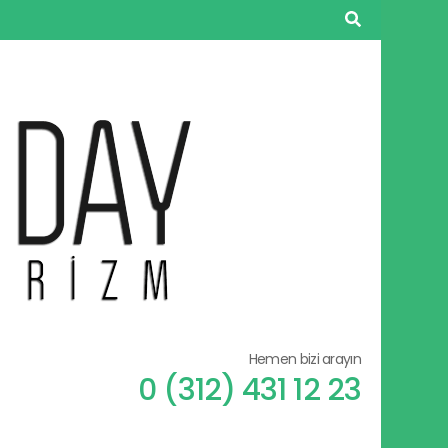
Hemen bizi arayın
0 (312) 431 12 23