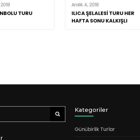
, 2018
Aralık 4, 2018
NBOLU TURU
ILICA ŞELALESİ TURU HER
HAFTA SONU KALKIŞLI
Kategoriler
a:
Günübirlik Turlar
er