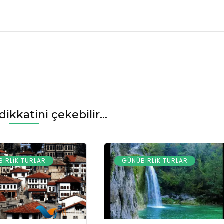
ikkatini çekebilir...
IRLIK TURLAR
GÜNÜBIRLIK TURLAR