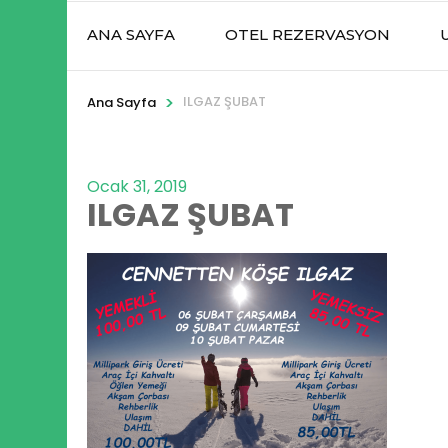
ANA SAYFA
OTEL REZERVASYON
>
ILGAZ ŞUBAT
Ana Sayfa
Ocak 31, 2019
ILGAZ ŞUBAT